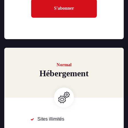
S'abonner
Normal
Hébergement
Sites illimités