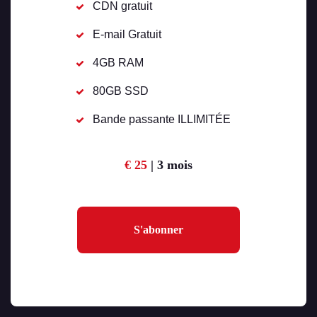
CDN gratuit
E-mail Gratuit
4GB RAM
80GB SSD
Bande passante ILLIMITÉE
€ 25
| 3 mois
S'abonner