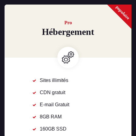
populaire
Pro
Hébergement
Sites illimités
CDN gratuit
E-mail Gratuit
8GB RAM
160GB SSD