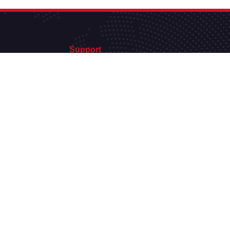
Support
support@hautdebitweb.fr
Politique de confidentialité
Hébergement web © Copyrights2021