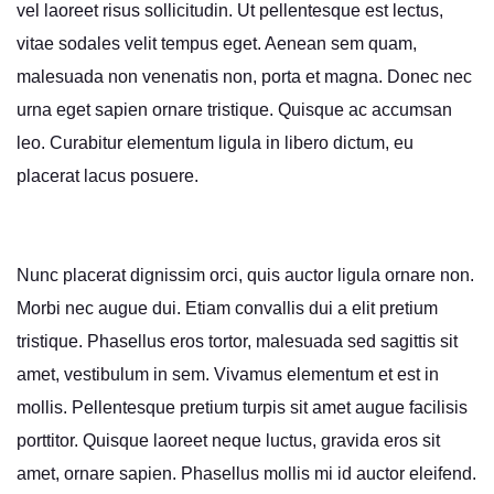
vel laoreet risus sollicitudin. Ut pellentesque est lectus,
vitae sodales velit tempus eget. Aenean sem quam,
malesuada non venenatis non, porta et magna. Donec nec
urna eget sapien ornare tristique. Quisque ac accumsan
leo. Curabitur elementum ligula in libero dictum, eu
placerat lacus posuere.
Nunc placerat dignissim orci, quis auctor ligula ornare non.
Morbi nec augue dui. Etiam convallis dui a elit pretium
tristique. Phasellus eros tortor, malesuada sed sagittis sit
amet, vestibulum in sem. Vivamus elementum et est in
mollis. Pellentesque pretium turpis sit amet augue facilisis
porttitor. Quisque laoreet neque luctus, gravida eros sit
amet, ornare sapien. Phasellus mollis mi id auctor eleifend.