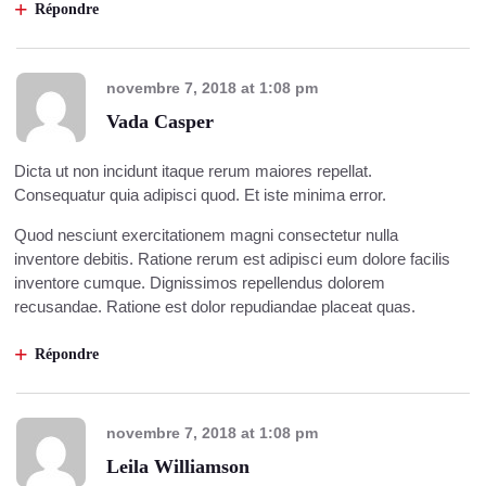
Répondre
novembre 7, 2018
at
1:08 pm
Vada Casper
Dicta ut non incidunt itaque rerum maiores repellat.
Consequatur quia adipisci quod. Et iste minima error.
Quod nesciunt exercitationem magni consectetur nulla
inventore debitis. Ratione rerum est adipisci eum dolore facilis
inventore cumque. Dignissimos repellendus dolorem
recusandae. Ratione est dolor repudiandae placeat quas.
Répondre
novembre 7, 2018
at
1:08 pm
Leila Williamson