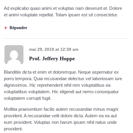
Ad explicabo quasi animi et voluptas nam deserunt et. Dolore
et animi voluptate repellat. Totam ipsam est sit consectetur.
Répondre
mai 29, 2019
at
12:39 am
Prof. Jeffery Hoppe
Blanditiis dicta et enim et doloremque. Neque aspernatur ex
porro tempora. Quia recusandae delectus vel laboriosam iure
dignissimos. Hic reprehenderit nihil rem voluptatibus ea
voluptatibus voluptatem. Hic eligendi aut nemo consequatur
voluptatem corrupti fugit.
Mollitia praesentium facilis autem recusandae minus magni
provident. A recusandae velit dolore dicta. Autem ea ea aut
eum provident. Voluptas non harum ipsam nihil natus unde
provident.