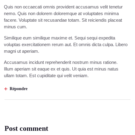
Quis non occaecati omnis provident accusamus velit tenetur
nemo. Quis non dolorem doloremque at voluptates minima
facere. Voluptate sit recusandae totam. Sit reiciendis placeat
minus cum.
Similique eum similique maxime et. Sequi sequi expedita
voluptas exercitationem rerum aut. Et omnis dicta culpa. Libero
magni ut aperiam.
Accusamus incidunt reprehenderit nostrum minus ratione.
Illum aperiam sit eaque ex et quis. Ut quia est minus natus
ullam totam. Est cupiditate qui velit veniam.
Répondre
Post comment