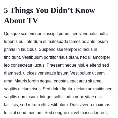
5 Things You Didn’t Know
About TV
Quisque scelerisque suscipit purus, nec venenatis nulla
lobortis eu. Interdum et malesuada fames ac ante ipsum
primis in faucibus. Suspendisse tempor id lacus in
tincidunt. Vestibulum porttitor risus diam, nec ullamcorper
leo consectetur luctus. Praesent neque nisi, eleifend sed
diam sed, ultrices venenatis ipsum. Vestibulum ut sem
urna. Mauris lorem neque, egestas eget arcu sit amet,
sagittis dictum risus. Sed dolor ligula, dictum ac mattis nec,
sagittis non ipsum. Integer sollicitudin nunc vitae nisi
facilisis, sed rutrum elit vestibulum. Duis viverra maximus
felis at condimentum. Sed congue mi vel massa laoreet,