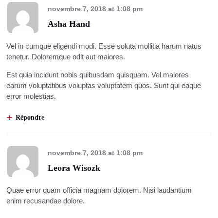
novembre 7, 2018
at
1:08 pm
Asha Hand
Vel in cumque eligendi modi. Esse soluta mollitia harum natus
tenetur. Doloremque odit aut maiores.
Est quia incidunt nobis quibusdam quisquam. Vel maiores
earum voluptatibus voluptas voluptatem quos. Sunt qui eaque
error molestias.
Répondre
novembre 7, 2018
at
1:08 pm
Leora Wisozk
Quae error quam officia magnam dolorem. Nisi laudantium
enim recusandae dolore.