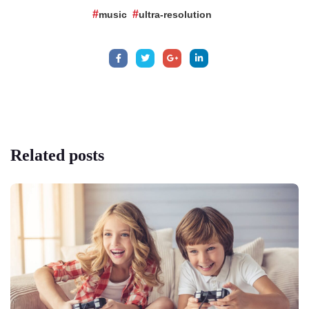
music
ultra-resolution
Related
posts