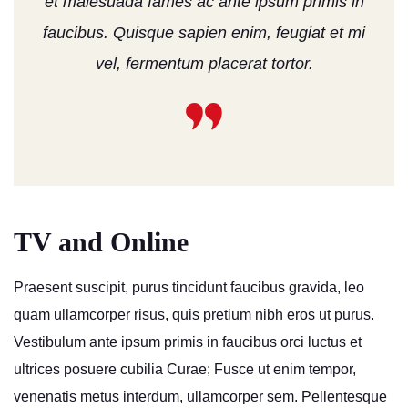
et malesuada fames ac ante ipsum primis in
faucibus. Quisque sapien enim, feugiat et mi
vel, fermentum placerat tortor.
TV and Online
Praesent suscipit, purus tincidunt faucibus gravida, leo
quam ullamcorper risus, quis pretium nibh eros ut purus.
Vestibulum ante ipsum primis in faucibus orci luctus et
ultrices posuere cubilia Curae; Fusce ut enim tempor,
venenatis metus interdum, ullamcorper sem. Pellentesque