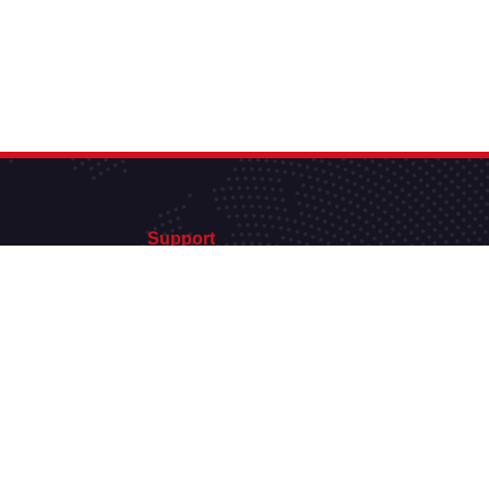
Support
support@hautdebitweb.fr
Politique de confidentialité