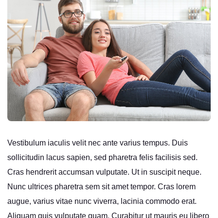
Vestibulum iaculis velit nec ante varius tempus. Duis
sollicitudin lacus sapien, sed pharetra felis facilisis sed.
Cras hendrerit accumsan vulputate. Ut in suscipit neque.
Nunc ultrices pharetra sem sit amet tempor. Cras lorem
augue, varius vitae nunc viverra, lacinia commodo erat.
Aliquam quis vulputate quam. Curabitur ut mauris eu libero