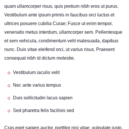
quam ullamcorper risus, quis pretium nibh eros ut purus.
Vestibulum ante ipsum primis in faucibus orci luctus et
ultrices posuere cubilia Curae; Fusce ut enim tempor,
venenatis metus interdum, ullamcorper sem. Pellentesque
et sem vehicula, condimentum velit malesuada, dapibus
nunc. Duis vitae eleifend orci, ut varius risus. Praesent
consequat nibh id dictum molestie.
Vestibulum iaculis velit
Nec ante varius tempus
Duis sollicitudin lacus sapien
Sed pharetra felis facilisis sed
Cras eget sapien auctor, porttitor nisi vitae, vulputate justo.