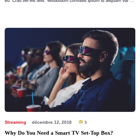
eu. Cras vel elit felis. Vestibulum convallis ipsum id aliquam var …
Streaming
décembre 12, 2018
5
Why Do You Need a Smart TV Set-Top Box?