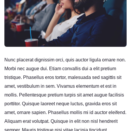
Nunc placerat dignissim orci, quis auctor ligula ornare non.
Morbi nec augue dui. Etiam convallis dui a elit pretium
tristique. Phasellus eros tortor, malesuada sed sagittis sit
amet, vestibulum in sem. Vivamus elementum et est in
mollis. Pellentesque pretium turpis sit amet augue facilisis
porttitor. Quisque laoreet neque luctus, gravida eros sit
amet, ornare sapien. Phasellus mollis mi id auctor eleifend.
Aliquam erat volutpat. Quisque in elit non nisl hendrerit
semper. Mauris tristique nisi vitae lacinia tincidunt.