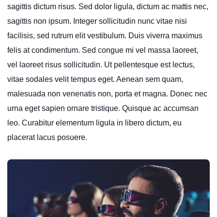
sagittis dictum risus. Sed dolor ligula, dictum ac mattis nec,
sagittis non ipsum. Integer sollicitudin nunc vitae nisi
facilisis, sed rutrum elit vestibulum. Duis viverra maximus
felis at condimentum. Sed congue mi vel massa laoreet,
vel laoreet risus sollicitudin. Ut pellentesque est lectus,
vitae sodales velit tempus eget. Aenean sem quam,
malesuada non venenatis non, porta et magna. Donec nec
urna eget sapien ornare tristique. Quisque ac accumsan
leo. Curabitur elementum ligula in libero dictum, eu
placerat lacus posuere.