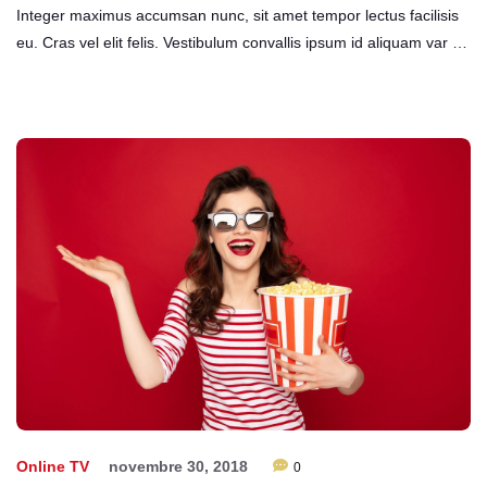
Integer maximus accumsan nunc, sit amet tempor lectus facilisis
eu. Cras vel elit felis. Vestibulum convallis ipsum id aliquam var …
Online TV
novembre 30, 2018
0