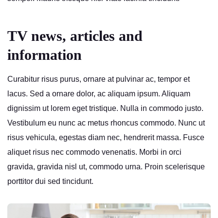
TV news, articles and
information
Curabitur risus purus, ornare at pulvinar ac, tempor et
lacus. Sed a ornare dolor, ac aliquam ipsum. Aliquam
dignissim ut lorem eget tristique. Nulla in commodo justo.
Vestibulum eu nunc ac metus rhoncus commodo. Nunc ut
risus vehicula, egestas diam nec, hendrerit massa. Fusce
aliquet risus nec commodo venenatis. Morbi in orci
gravida, gravida nisl ut, commodo urna. Proin scelerisque
porttitor dui sed tincidunt.