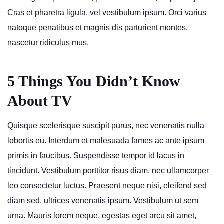
Cras et pharetra ligula, vel vestibulum ipsum. Orci varius
natoque penatibus et magnis dis parturient montes,
nascetur ridiculus mus.
5 Things You Didn’t Know
About TV
Quisque scelerisque suscipit purus, nec venenatis nulla
lobortis eu. Interdum et malesuada fames ac ante ipsum
primis in faucibus. Suspendisse tempor id lacus in
tincidunt. Vestibulum porttitor risus diam, nec ullamcorper
leo consectetur luctus. Praesent neque nisi, eleifend sed
diam sed, ultrices venenatis ipsum. Vestibulum ut sem
urna. Mauris lorem neque, egestas eget arcu sit amet,